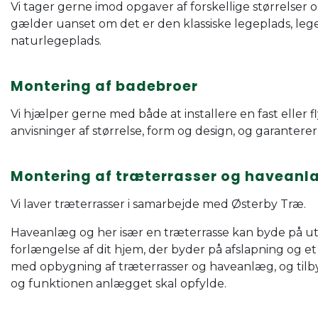
Vi tager gerne imod opgaver af forskellige størrelser og
gælder uanset om det er den klassiske legeplads, lege
naturlegeplads.
Montering af badebroer
Vi hjælper gerne med både at installere en fast eller
anvisninger af størrelse, form og design, og garanterer 
Montering af træterrasser og havean
Vi laver træterrasser i samarbejde med Østerby Træ.
Haveanlæg og her især en træterrasse kan byde på utr
forlængelse af dit hjem, der byder på afslapning og et 
med opbygning af træterrasser og haveanlæg, og tilby
og funktionen anlægget skal opfylde.