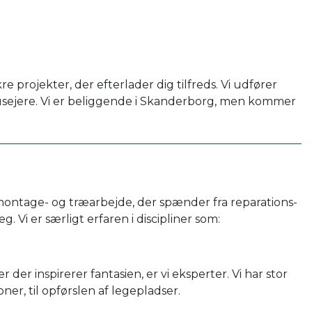
re projekter, der efterlader dig tilfreds. Vi udfører
husejere. Vi er beliggende i Skanderborg, men kommer
ge montage- og træarbejde, der spænder fra reparations-
g. Vi er særligt erfaren i discipliner som:
der inspirerer fantasien, er vi eksperter. Vi har stor
oner, til opførslen af legepladser.