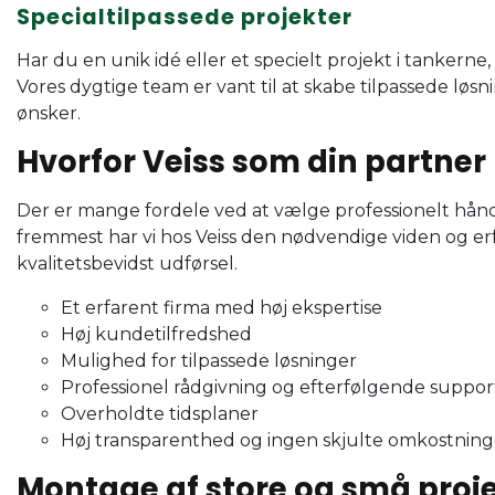
Specialtilpassede projekter
Har du en unik idé eller et specielt projekt i tankern
Vores dygtige team er vant til at skabe tilpassede løs
ønsker.
Hvorfor Veiss som din partner
Der er mange fordele ved at vælge professionelt hånd
fremmest har vi hos Veiss den nødvendige viden og erfar
kvalitetsbevidst udførsel.
Et erfarent firma med høj ekspertise
Høj kundetilfredshed
Mulighed for tilpassede løsninger
Professionel rådgivning og efterfølgende suppo
Overholdte tidsplaner
Høj transparenthed og ingen skjulte omkostnin
Montage af store og små proj