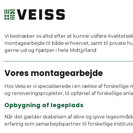
Gå
til
hovedindhold
Vi bestræber os altid efter at kunne udføre kvalitetssik
montagearbejde til både erhvervet, samt til private 
gerne ud og hjælper i hele Midtjylland.
Vores montagearbejde
Hos Veiss er vi specialiserede i en række af forskelli
og renoveringsprojekter, til opførsel af forskellige anlæ
Opbygning af legeplads
Når det gælder skabelsen af sikre og sjove legeområder 
erfaring som samarbejdspartner til forskellige instituti