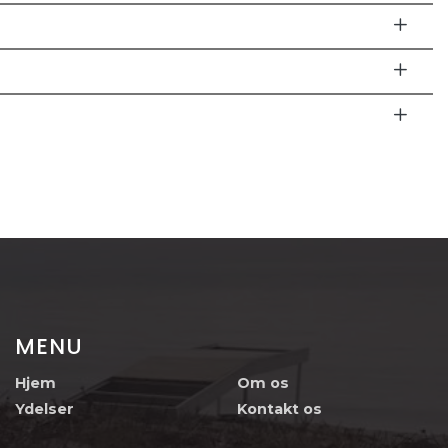
MENU
Hjem
Om os
Ydelser
Kontakt os