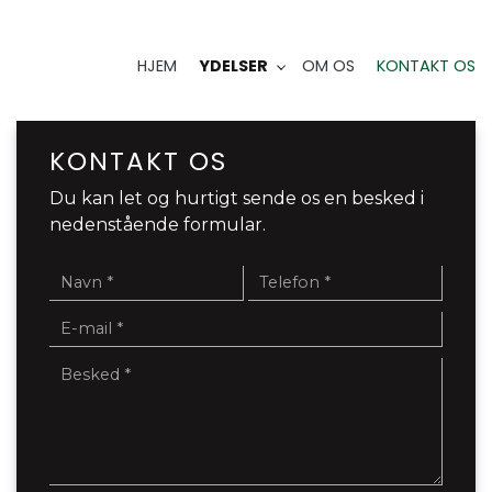
HJEM
YDELSER
OM OS
KONTAKT OS
KONTAKT OS
Du kan let og hurtigt sende os en besked i
nedenstående formular.