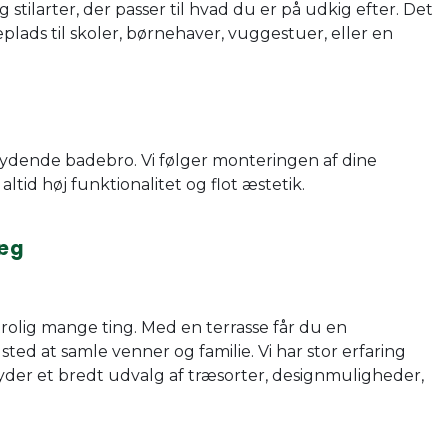
 stilarter, der passer til hvad du er på udkig efter. Det
plads til skoler, børnehaver, vuggestuer, eller en
 flydende badebro. Vi følger monteringen af dine
altid høj funktionalitet og flot æstetik.
læg
olig mange ting. Med en terrasse får du en
sted at samle venner og familie. Vi har stor erfaring
der et bredt udvalg af træsorter, designmuligheder,