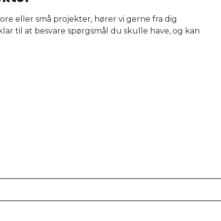
tore eller små projekter, hører vi gerne fra dig
g klar til at besvare spørgsmål du skulle have, og kan