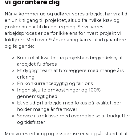
vi garantere dig
Når vi kommer ud og udfører vores arbejde, har vi altid
en unik tilgang til projektet, alt ud fra hvilke krav og
ønsker du har til din belægning. Selve vores
arbejdsproces er derfor ikke ens for hvert projekt vi
fuldfører. Med over 9 års erfaring kan vi altid garantere
dig følgende:
Kontrol af kvalitet fra projektets begyndelse, til
arbejdet fuldføres
Et dygtigt team af brolæggere med mange års
erfaring
En konkurrencedygtig og fair pris
Ingen skjulte omkostninger og 100%
gennemsigtighed
Et veludført arbejde med fokus på kvalitet, der
holder mange år fremover
Service i topklasse med overholdelse af budgetter
og tidsfrister
Med vores erfaring og ekspertise er vi også i stand til at