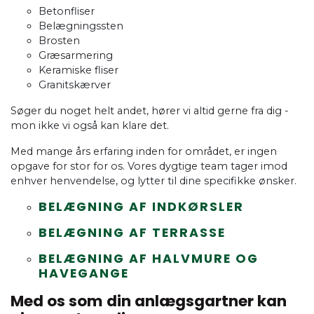
Betonfliser
Belægningssten
Brosten
Græsarmering
Keramiske fliser
Granitskærver
Søger du noget helt andet, hører vi altid gerne fra dig -
mon ikke vi også kan klare det.
Med mange års erfaring inden for området, er ingen
opgave for stor for os. Vores dygtige team tager imod
enhver henvendelse, og lytter til dine specifikke ønsker.
BELÆGNING AF INDKØRSLER
BELÆGNING AF TERRASSE
BELÆGNING AF HALVMURE OG
HAVEGANGE
Med os som din anlægsgartner kan