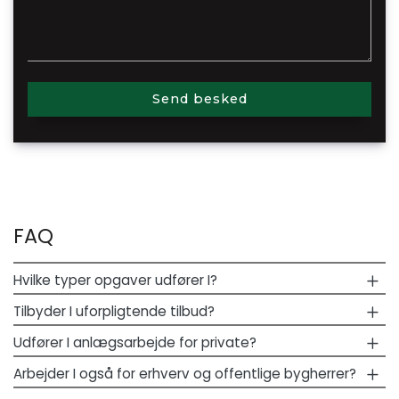
FAQ
Hvilke typer opgaver udfører I?
Tilbyder I uforpligtende tilbud?
Udfører I anlægsarbejde for private?
Arbejder I også for erhverv og offentlige bygherrer?