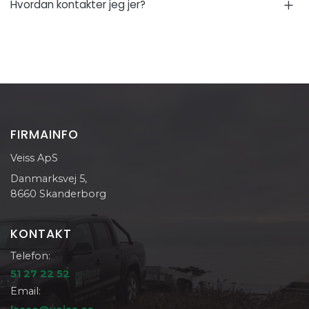
Hvordan kontakter jeg jer?
FIRMAINFO
Veiss ApS
Danmarksvej 5,
8660 Skanderborg
KONTAKT
Telefon:
51 27 22 52
Email: